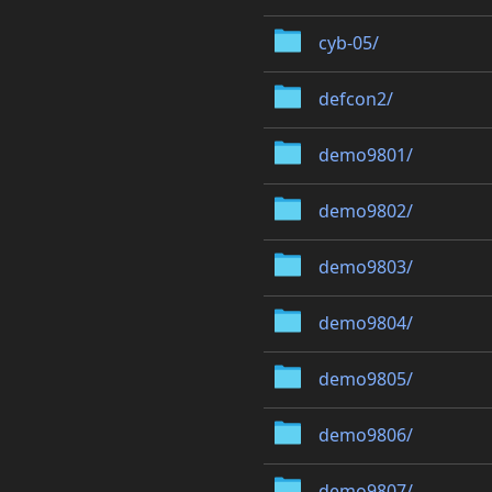
cyb-05/
defcon2/
demo9801/
demo9802/
demo9803/
demo9804/
demo9805/
demo9806/
demo9807/