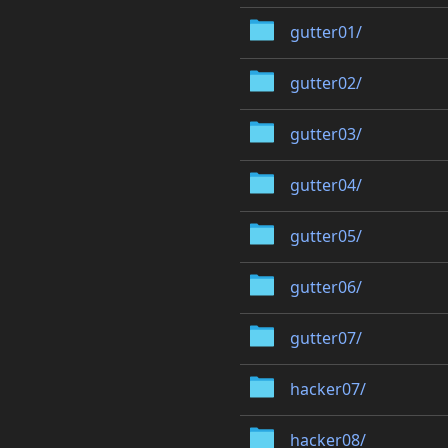
gutter01/
gutter02/
gutter03/
gutter04/
gutter05/
gutter06/
gutter07/
hacker07/
hacker08/