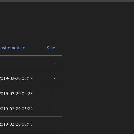
Last modified
Size
-
2019-02-20 05:12
-
2019-02-20 05:23
-
2019-02-20 05:24
-
2019-02-20 05:19
-