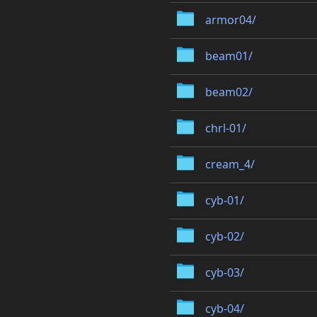
armor04/
beam01/
beam02/
chrl-01/
cream_4/
cyb-01/
cyb-02/
cyb-03/
cyb-04/