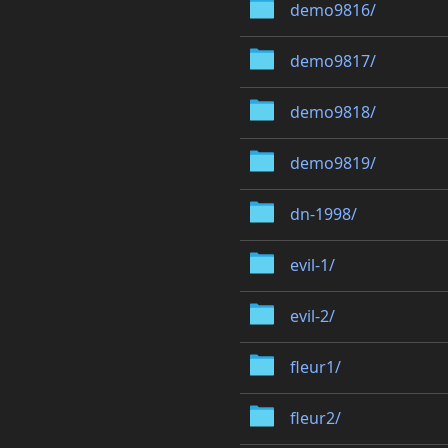
demo9816/
demo9817/
demo9818/
demo9819/
dn-1998/
evil-1/
evil-2/
fleur1/
fleur2/