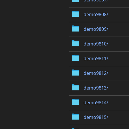
demo9808/
demo9809/
demo9810/
demo9811/
demo9812/
demo9813/
demo9814/
demo9815/