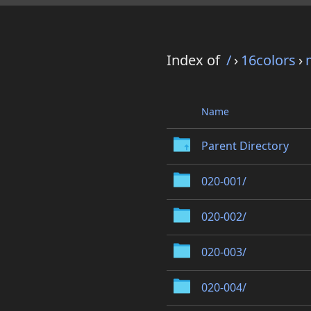
Index of
/
›
16colors
›
Name
Parent Directory
020-001/
020-002/
020-003/
020-004/