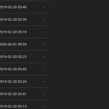
2019-02-20 05:40
-
2019-02-20 05:39
-
2019-02-20 05:19
-
2020-06-01 09:59
-
2019-02-20 05:23
-
2019-02-20 05:45
-
2019-02-20 05:24
-
2019-02-20 05:41
-
2019-02-20 05:13
-